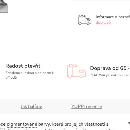
Informace o bezpe
dopravě
Radost otevřít
Doprava od 65,-
Zabaleno s láskou a ohledem k
ZDARMA při nákupu nad 
přírodě
Jak balíme
YUPPI recenze
oce
pigmentované
barvy
, které pro jejich vlastnosti s