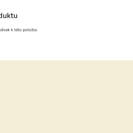
duktu
pěvek k této položce.