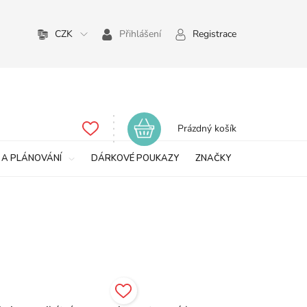
CZK
Přihlášení
Registrace
Nákupní
Prázdný košík
košík
 A PLÁNOVÁNÍ
DÁRKOVÉ POUKAZY
ZNAČKY