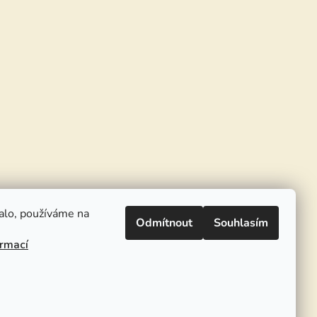
alo, používáme na
Odmítnout
Souhlasím
ormací