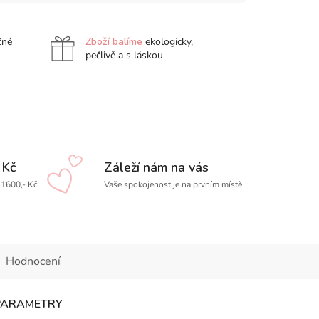
čné
Zboží balíme
ekologicky,
pečlivě a s láskou
 Kč
Záleží nám na vás
1600,- Kč
Vaše spokojenost je na prvním místě
Hodnocení