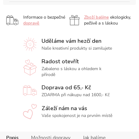
Informace o bezpečné
Zboží balíme
ekologicky,
dopravě
pečlivě a s láskou
Uděláme vám hezčí den
Naše kreativní produkty si zamilujete
Radost otevřít
Zabaleno s láskou a ohledem k
přírodě
Doprava od 65,- Kč
ZDARMA při nákupu nad 1600,- Kč
Záleží nám na vás
Vaše spokojenost je na prvním místě
Popis
Možnosti dopravy
Jak balíme