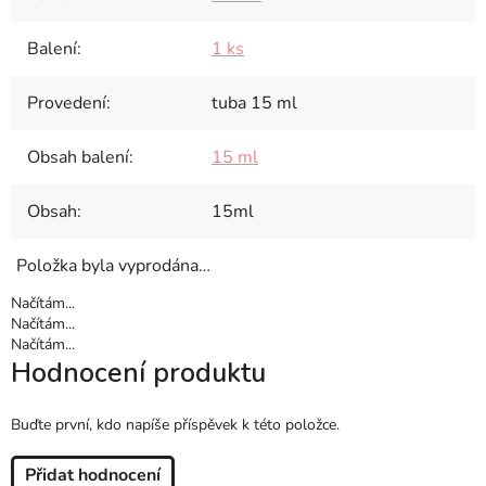
Balení
:
1 ks
Provedení
:
tuba 15 ml
Obsah balení
:
15 ml
Obsah
:
15ml
Položka byla vyprodána…
Načítám...
Načítám...
Načítám...
Hodnocení produktu
Buďte první, kdo napíše příspěvek k této položce.
Přidat hodnocení