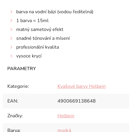
barva na vodní bázi (vodou ředitelná)
1 barva = 15ml
matný sametový efekt
snadné tónování a mísení
profesionální kvalita
vysoce krycí
Kategorie
:
Kvašové barvy Holbein
EAN
:
4900669138648
Značky
:
Holbein
Barva
:
modrá