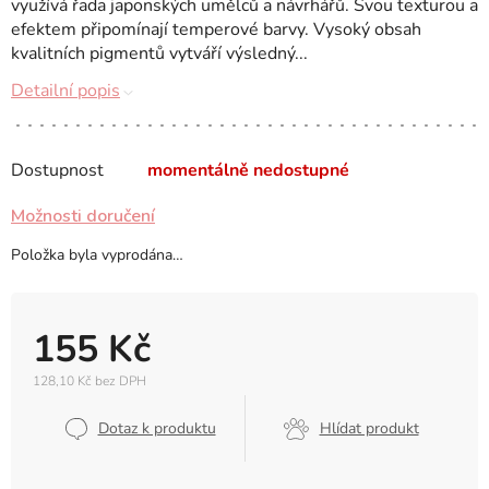
využívá řada japonských umělců a návrhářů. Svou texturou a
efektem připomínají temperové barvy. Vysoký obsah
kvalitních pigmentů vytváří výsledný...
Detailní popis
Dostupnost
momentálně nedostupné
Možnosti doručení
Položka byla vyprodána…
155 Kč
128,10 Kč bez DPH
Měrná
cena:
Dotaz k produktu
Hlídat produkt