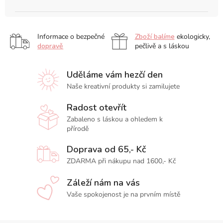
Informace o bezpečné
Zboží balíme
ekologicky,
dopravě
pečlivě a s láskou
Uděláme vám hezčí den
Naše kreativní produkty si zamilujete
Radost otevřít
Zabaleno s láskou a ohledem k
přírodě
Doprava od 65,- Kč
ZDARMA při nákupu nad 1600,- Kč
Záleží nám na vás
Vaše spokojenost je na prvním místě