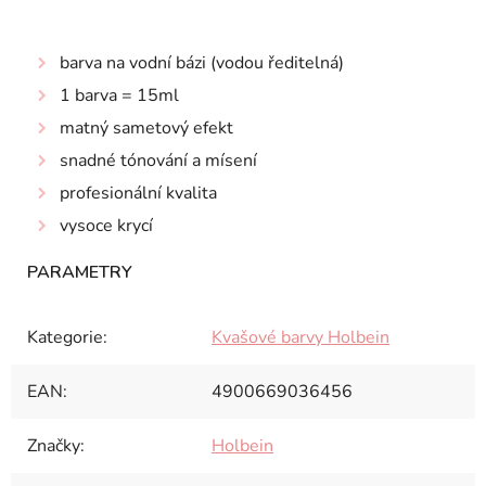
barva na vodní bázi (vodou ředitelná)
1 barva = 15ml
matný sametový efekt
snadné tónování a mísení
profesionální kvalita
vysoce krycí
Kategorie
:
Kvašové barvy Holbein
EAN
:
4900669036456
Značky
:
Holbein