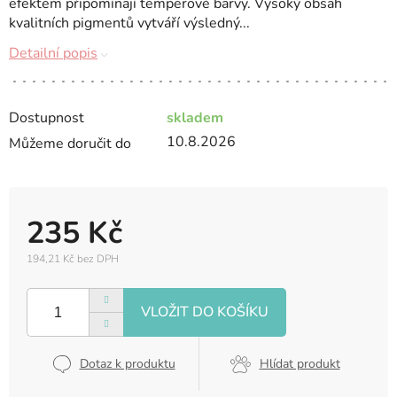
efektem připomínají temperové barvy. Vysoký obsah
kvalitních pigmentů vytváří výsledný...
Detailní popis
Dostupnost
skladem
10.8.2026
Můžeme doručit do
235 Kč
194,21 Kč bez DPH
Měrná
cena:
Dotaz k produktu
Hlídat produkt