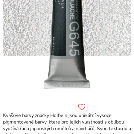
Kvašové barvy značky Holbein jsou unikátní vysoce
pigmentované barvy, které pro jejich vlastnosti s oblibou
využívá řada japonských umělců a návrhářů. Svou texturou a