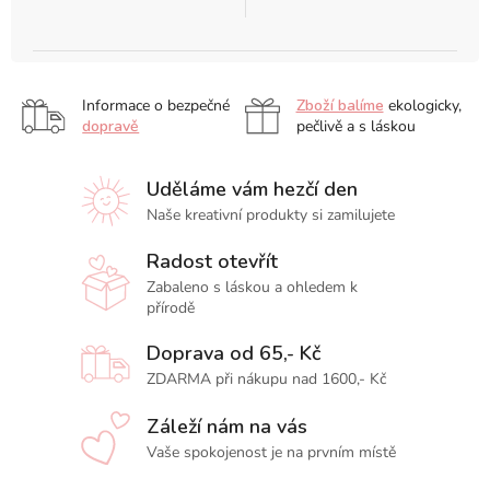
Informace o bezpečné
Zboží balíme
ekologicky,
dopravě
pečlivě a s láskou
Uděláme vám hezčí den
Naše kreativní produkty si zamilujete
Radost otevřít
Zabaleno s láskou a ohledem k
přírodě
Doprava od 65,- Kč
ZDARMA při nákupu nad 1600,- Kč
Záleží nám na vás
Vaše spokojenost je na prvním místě