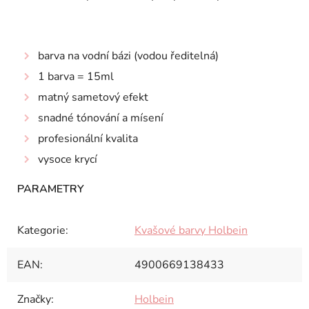
barva na vodní bázi (vodou ředitelná)
1 barva = 15ml
matný sametový efekt
snadné tónování a mísení
profesionální kvalita
vysoce krycí
Kategorie
:
Kvašové barvy Holbein
EAN
:
4900669138433
Značky
:
Holbein