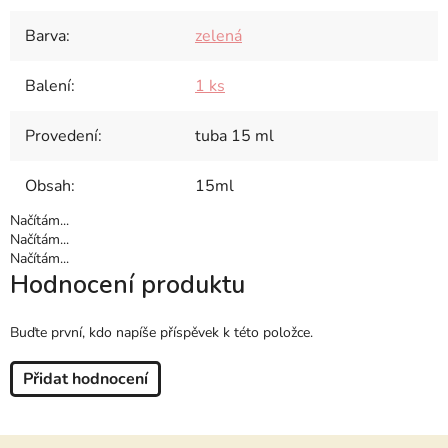
Barva
:
zelená
Balení
:
1 ks
Provedení
:
tuba 15 ml
Obsah
:
15ml
Načítám...
Načítám...
Načítám...
Hodnocení produktu
Buďte první, kdo napíše příspěvek k této položce.
Přidat hodnocení