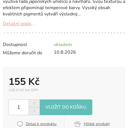
využívá řada japonských umělců a návrhářů. Svou texturou a
efektem připomínají temperové barvy. Vysoký obsah
kvalitních pigmentů vytváří výsledný...
Detailní popis
Dostupnost
skladem
10.8.2026
Můžeme doručit do
155 Kč
128,10 Kč bez DPH
Měrná
cena:
Dotaz k produktu
Hlídat produkt