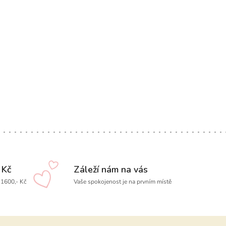
 Kč
Záleží nám na vás
1600,- Kč
Vaše spokojenost je na prvním místě