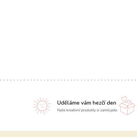
Uděláme vám hezčí den
Naše kreativní produkty si zamilujete
Z