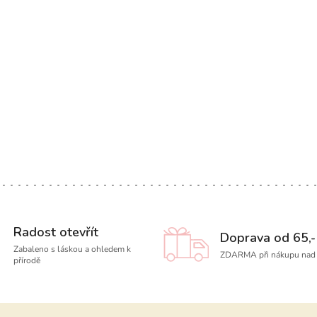
Radost otevřít
Doprava od 65,-
Zabaleno s láskou a ohledem k
ZDARMA při nákupu nad 
přírodě