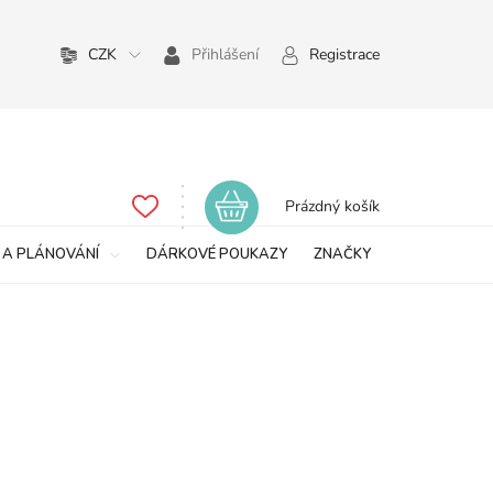
CZK
Přihlášení
Registrace
Nákupní
Prázdný košík
košík
 A PLÁNOVÁNÍ
DÁRKOVÉ POUKAZY
ZNAČKY