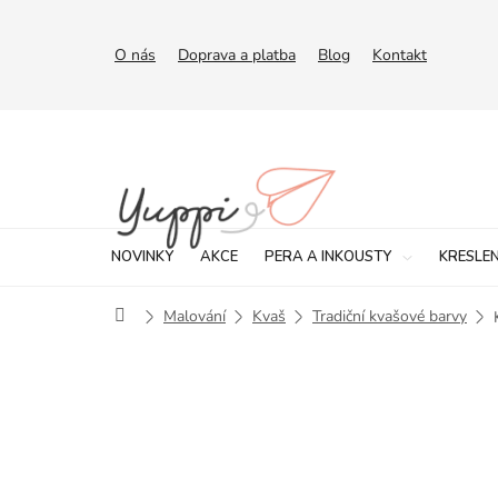
Přejít
na
obsah
O nás
Doprava a platba
Blog
Kontakt
NOVINKY
AKCE
PERA A INKOUSTY
KRESLEN
Domů
Malování
Kvaš
Tradiční kvašové barvy