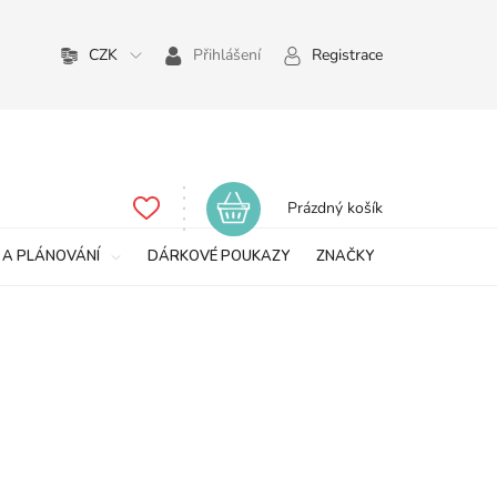
CZK
Přihlášení
Registrace
Nákupní
Prázdný košík
košík
 A PLÁNOVÁNÍ
DÁRKOVÉ POUKAZY
ZNAČKY