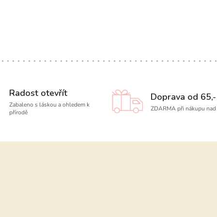
Radost otevřít
Doprava od 65,-
Zabaleno s láskou a ohledem k
ZDARMA při nákupu nad 
přírodě