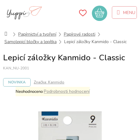
Přejít
na
Nákupní
obsah
košík
Domů
Papírnictví a tvoření
Papírové radosti
Samolepicí bločky a lepítka
Lepicí záložky Kanmido - Classic
Lepicí záložky Kanmido - Classic
KAN_NU-2001
NOVINKA
Značka:
Kanmido
Průměrné
Podrobnosti hodnocení
Neohodnoceno
hodnocení
produktu
je
0,0
z
5
hvězdiček.