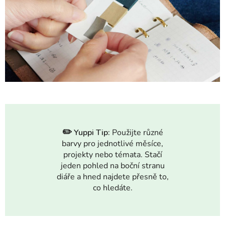
✏️
Yuppi Tip:
Použijte různé
barvy pro jednotlivé měsíce,
projekty nebo témata. Stačí
jeden pohled na boční stranu
diáře a hned najdete přesně to,
co hledáte.