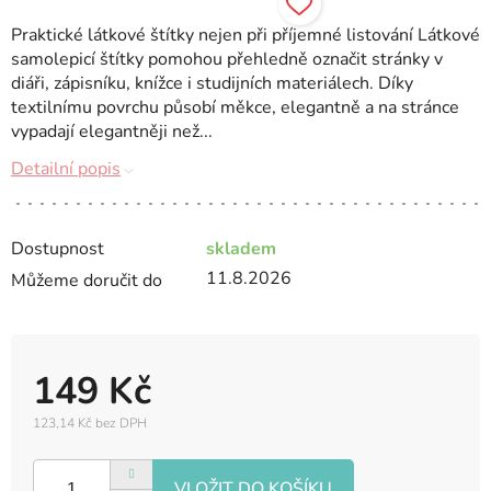
Praktické látkové štítky nejen při příjemné listování Látkové
samolepicí štítky pomohou přehledně označit stránky v
diáři, zápisníku, knížce i studijních materiálech. Díky
textilnímu povrchu působí měkce, elegantně a na stránce
vypadají elegantněji než...
Detailní popis
Dostupnost
skladem
11.8.2026
Můžeme doručit do
149 Kč
123,14 Kč bez DPH
Měrná
cena: