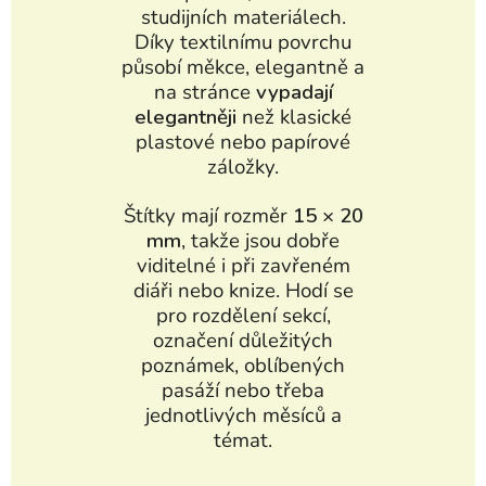
studijních materiálech.
Díky textilnímu povrchu
působí měkce, elegantně a
na stránce
vypadají
elegantněji
než klasické
plastové nebo papírové
záložky.
Štítky mají rozměr
15 × 20
mm
, takže jsou dobře
viditelné i při zavřeném
diáři nebo knize. Hodí se
pro rozdělení sekcí,
označení důležitých
poznámek, oblíbených
pasáží nebo třeba
jednotlivých měsíců a
témat.