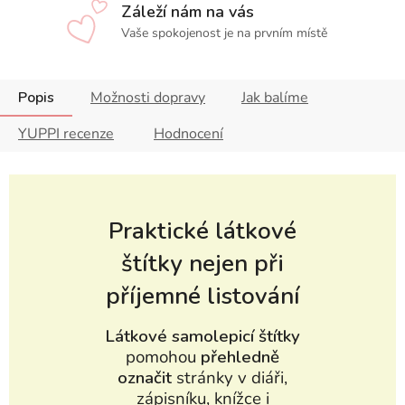
Záleží nám na vás
Vaše spokojenost je na prvním místě
Popis
Možnosti dopravy
Jak balíme
YUPPI recenze
Hodnocení
Praktické látkové
štítky nejen při
příjemné listování
Látkové samolepicí štítky
pomohou
přehledně
označit
stránky v diáři,
zápisníku, knížce i