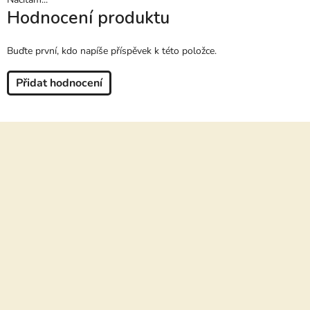
Hodnocení produktu
Buďte první, kdo napíše příspěvek k této položce.
Přidat hodnocení
Z
á
p
a
t
í