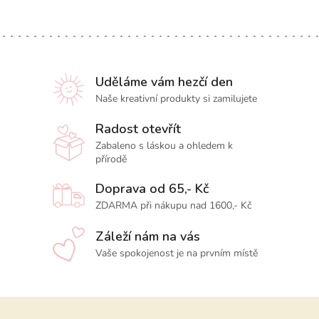
Uděláme vám hezčí den
Naše kreativní produkty si zamilujete
Radost otevřít
Zabaleno s láskou a ohledem k
přírodě
Doprava od 65,- Kč
ZDARMA při nákupu nad 1600,- Kč
Záleží nám na vás
Vaše spokojenost je na prvním místě
Z