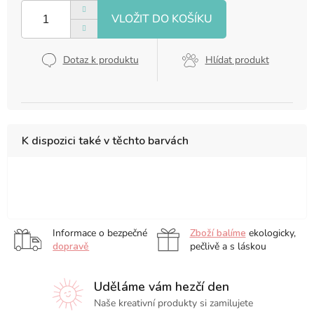
cena:
Dotaz k produktu
Hlídat produkt
K dispozici také v těchto barvách
Black
Bordeaux
Green
Red
Informace o bezpečné
Zboží balíme
ekologicky,
dopravě
pečlivě a s láskou
Uděláme vám hezčí den
Naše kreativní produkty si zamilujete