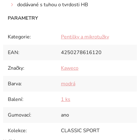
dodávané s tuhou o tvrdosti HB
Kategorie
:
Pentilky a mikrotužky
EAN
:
4250278616120
Značky
:
Kaweco
Barva
:
modrá
Balení
:
1 ks
Gumovací
:
ano
Kolekce
:
CLASSIC SPORT