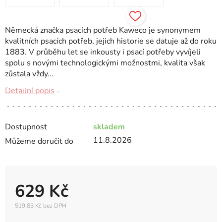
Německá značka psacích potřeb Kaweco je synonymem
kvalitních psacích potřeb, jejich historie se datuje až do roku
1883. V průběhu let se inkousty i psací potřeby vyvíjeli
spolu s novými technologickými možnostmi, kvalita však
zůstala vždy...
Detailní popis
Dostupnost
skladem
11.8.2026
Můžeme doručit do
629 Kč
519,83 Kč bez DPH
Měrná