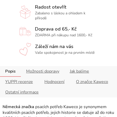
Radost otevřít
Zabaleno s láskou a ohledem k
přírodě
Doprava od 65,- Kč
ZDARMA při nákupu nad 1600,- Kč
Záleží nám na vás
Vaše spokojenost je na prvním místě
Popis
Možnosti dopravy
Jak balíme
YUPPI recenze
Hodnocení
O značce Kaweco
Ostatní informace
Německá značka
psacích potřeb Kaweco je synonymem
kvalitních psacích potřeb, jejich historie se datuje až do roku