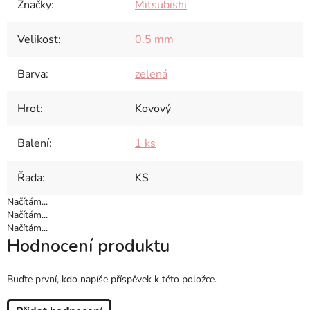
Značky
:
Mitsubishi
Velikost
:
0.5 mm
Barva
:
zelená
Hrot
:
Kovový
Balení
:
1 ks
Řada
:
KS
Načítám...
Načítám...
Načítám...
Hodnocení produktu
Buďte první, kdo napíše příspěvek k této položce.