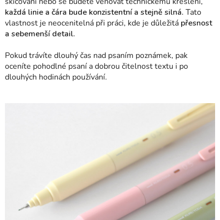
skicování nebo se budete věnovat technickému kreslení,
každá linie a čára bude konzistentní a stejně silná.
Tato
vlastnost je neocenitelná při práci, kde je důležitá
přesnost
a sebemenší detail.
Pokud trávíte dlouhý čas nad psaním poznámek, pak
oceníte pohodlné psaní a dobrou čitelnost textu i po
dlouhých hodinách používání.