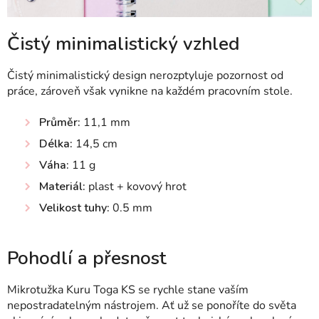
Čistý minimalistický vzhled
Čistý minimalistický design nerozptyluje pozornost od
práce, zároveň však vynikne na každém pracovním stole.
Průměr:
11,1 mm
Délka:
14,5 cm
Váha:
11 g
Materiál:
plast + kovový hrot
Velikost tuhy:
0.5 mm
Pohodlí a přesnost
Mikrotužka Kuru Toga KS se rychle stane vaším
nepostradatelným nástrojem. Ať už se ponoříte do světa