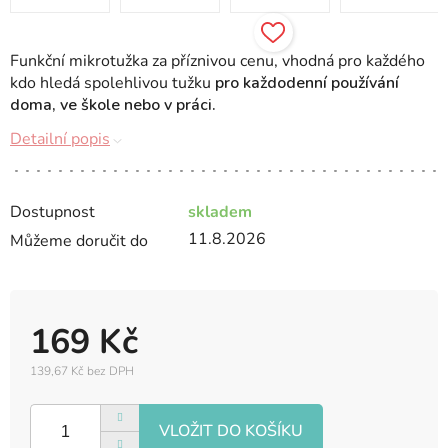
Funkční mikrotužka za příznivou cenu, vhodná pro každého
kdo hledá spolehlivou tužku
pro každodenní používání
doma, ve škole nebo v práci.
Detailní popis
Dostupnost
skladem
11.8.2026
Můžeme doručit do
169 Kč
139,67 Kč bez DPH
Měrná
cena: