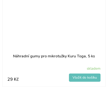
Náhradní gumy pro mikrotužky Kuru Toga, 5 ks
skladem
29 Kč