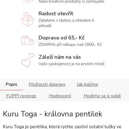
Naše kreativní produkty si zamilujete
Radost otevřít
Zabaleno s láskou a ohledem k
přírodě
Doprava od 65,- Kč
ZDARMA při nákupu nad 1600,- Kč
Záleží nám na vás
Vaše spokojenost je na prvním místě
Popis
Možnosti dopravy
Jak balíme
YUPPI recenze
Hodnocení
Hodíme se k sobě
Kuru Toga - královna pentilek
Kuru Toga je pentilka, která rychle zastíní ostatní tužky ve