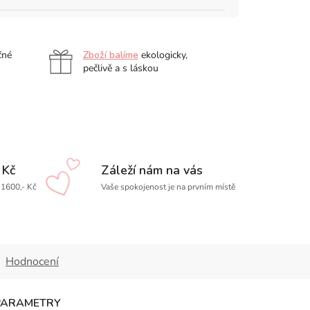
čné
Zboží balíme
ekologicky,
pečlivě a s láskou
 Kč
Záleží nám na vás
1600,- Kč
Vaše spokojenost je na prvním místě
Hodnocení