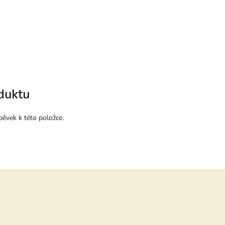
duktu
pěvek k této položce.