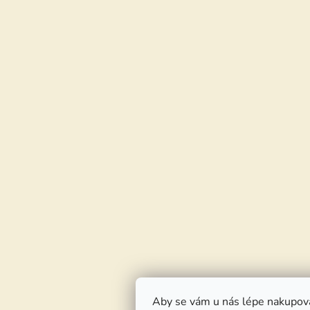
Aby se vám u nás lépe nakupov