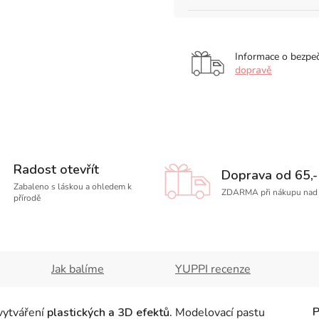
Informace o bezpe
dopravě
Radost otevřít
Doprava od 65,-
Zabaleno s láskou a ohledem k
ZDARMA při nákupu nad 
přírodě
Jak balíme
YUPPI recenze
vytváření
plastických a 3D efektů.
Modelovací pastu