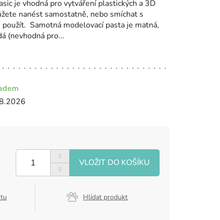
sic je vhodná pro vytváření plastických a 3D
ůžete nanést samostatně, nebo smíchat s
 použít. Samotná modelovací pasta je matná,
dá (nevhodná pro...
ladem
8.2026
ktu
Hlídat produkt