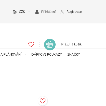
CZK
Přihlášení
Registrace
Nákupní
Prázdný košík
košík
 A PLÁNOVÁNÍ
DÁRKOVÉ POUKAZY
ZNAČKY