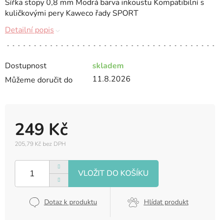
Šířka stopy 0,8 mm Modrá barva inkoustu Kompatibilní s
kuličkovými pery Kaweco řady SPORT
Detailní popis
Dostupnost
skladem
11.8.2026
Můžeme doručit do
249 Kč
205,79 Kč bez DPH
Měrná
cena:
Dotaz k produktu
Hlídat produkt