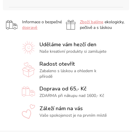
Informace o bezpečné
Zboží balíme
ekologicky,
dopravě
pečlivě a s láskou
Uděláme vám hezčí den
Naše kreativní produkty si zamilujete
Radost otevřít
Zabaleno s láskou a ohledem k
přírodě
Doprava od 65,- Kč
ZDARMA při nákupu nad 1600,- Kč
Záleží nám na vás
Vaše spokojenost je na prvním místě