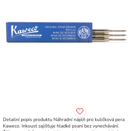
hvězdiček.
Detailní popis produktu Náhradní náplň pro kuličková pera
Kaweco. Inkoust zajišťuje hladké psaní bez vynechávání.