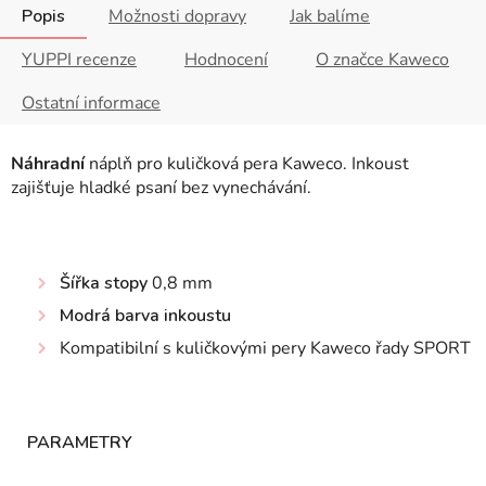
Popis
Možnosti dopravy
Jak balíme
YUPPI recenze
Hodnocení
O značce Kaweco
Ostatní informace
Náhradní
náplň pro kuličková pera Kaweco. Inkoust
zajišťuje hladké psaní bez vynechávání.
Šířka stopy
0,8 mm
Modrá barva inkoustu
Kompatibilní s kuličkovými pery Kaweco řady SPORT