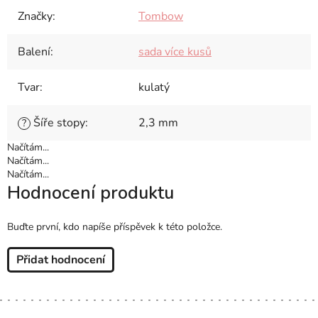
Značky
:
Tombow
Balení
:
sada více kusů
Tvar
:
kulatý
Šíře stopy
:
2,3 mm
?
Načítám...
Načítám...
Načítám...
Hodnocení produktu
Buďte první, kdo napíše příspěvek k této položce.
Přidat hodnocení