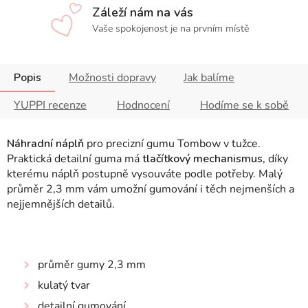
Záleží nám na vás
Vaše spokojenost je na prvním místě
Popis
Možnosti dopravy
Jak balíme
YUPPI recenze
Hodnocení
Hodíme se k sobě
Náhradní náplň
pro p
recizní gumu Tombow v tužce.
Praktická detailní guma má
tlačítkový mechanismus,
díky
kterému náplň postupně vysouváte podle potřeby. Malý
průměr 2,3 mm vám umožní gumování i těch nejmenších a
nejjemnějších detailů.
průměr gumy 2,3 mm
kulatý tvar
detailní gumování