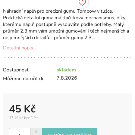
Náhradní náplň pro precizní gumu Tombow v tužce.
Praktická detailní guma má tlačítkový mechanismus, díky
kterému náplň postupně vysouváte podle potřeby. Malý
průměr 2,3 mm vám umožní gumování i těch nejmenších a
nejjemnějších detailů. průměr gumy 2,3...
Detailní popis
Dostupnost
skladem
7.8.2026
Můžeme doručit do
45 Kč
37,19 Kč bez DPH
Měrná
cena: