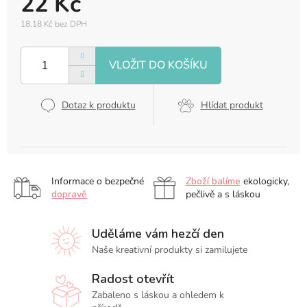
22 Kč
18,18 Kč bez DPH
Měrná
cena:
Dotaz k produktu
Hlídat produkt
Informace o bezpečné
Zboží balíme
ekologicky,
dopravě
pečlivě a s láskou
Uděláme vám hezčí den
Naše kreativní produkty si zamilujete
Radost otevřít
Zabaleno s láskou a ohledem k