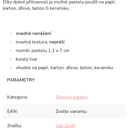
Díky dobré přilnavosti je možné pastely použít na papír,
karton, dřevo, beton či keramiku.
snadné nanášení
mastná textura,
nepráší
rozměr pastelu 1,1 x 7 cm
kulatý tvar
vhodné na papír, karton, dřevo, beton, keramiku
Kategorie
:
Olejové pastely
EAN
:
Zvolte variantu
Značky
:
Van Gogh