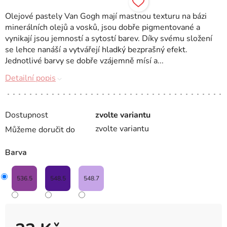
Olejové pastely Van Gogh mají mastnou texturu na bázi
minerálních olejů a vosků, jsou dobře pigmentované a
vynikají jsou jemností a sytostí barev. Díky svému složení
se lehce nanáší a vytvářejí hladký bezprašný efekt.
Jednotlivé barvy se dobře vzájemně mísí a...
Detailní popis
Dostupnost
zvolte variantu
zvolte variantu
Můžeme doručit do
Barva
536.5
548.5
548.7