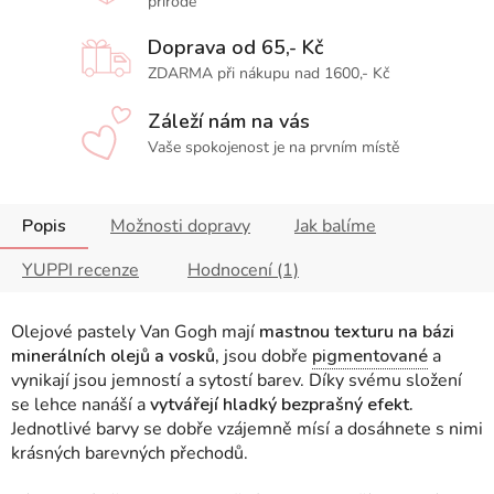
přírodě
Doprava od 65,- Kč
ZDARMA při nákupu nad 1600,- Kč
Záleží nám na vás
Vaše spokojenost je na prvním místě
Popis
Možnosti dopravy
Jak balíme
YUPPI recenze
Hodnocení (1)
Olejové pastely Van Gogh mají
mastnou texturu na bázi
minerálních olejů a vosků,
jsou dobře
pigmentované
a
vynikají jsou jemností a sytostí barev. Díky svému složení
se lehce nanáší a
vytvářejí hladký bezprašný efekt.
Jednotlivé barvy se dobře vzájemně mísí a dosáhnete s nimi
krásných barevných přechodů.