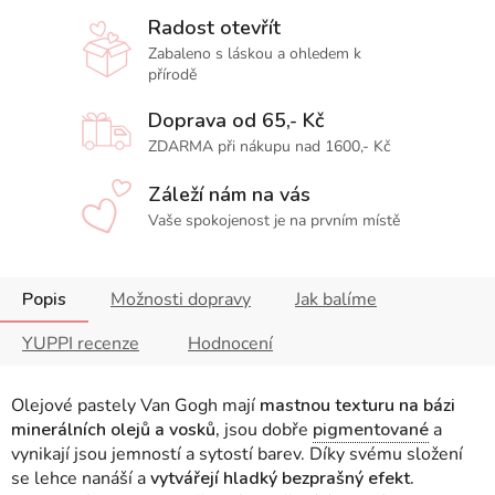
Radost otevřít
Zabaleno s láskou a ohledem k
přírodě
Doprava od 65,- Kč
ZDARMA při nákupu nad 1600,- Kč
Záleží nám na vás
Vaše spokojenost je na prvním místě
Popis
Možnosti dopravy
Jak balíme
YUPPI recenze
Hodnocení
Olejové pastely Van Gogh mají
mastnou texturu na bázi
minerálních olejů a vosků,
jsou dobře
pigmentované
a
vynikají jsou jemností a sytostí barev. Díky svému složení
se lehce nanáší a
vytvářejí hladký bezprašný efekt.