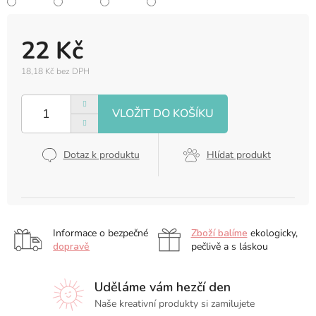
22 Kč
18,18 Kč bez DPH
Měrná
cena:
Dotaz k produktu
Hlídat produkt
Informace o bezpečné
Zboží balíme
ekologicky,
dopravě
pečlivě a s láskou
Uděláme vám hezčí den
Naše kreativní produkty si zamilujete