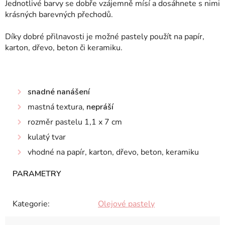
Jednotlivé barvy se dobře vzájemně mísí a dosáhnete s nimi
krásných barevných přechodů.
Díky dobré přilnavosti je možné pastely použít na papír,
karton, dřevo, beton či keramiku.
snadné nanášení
mastná textura,
nepráší
rozměr pastelu 1,1 x 7 cm
kulatý tvar
vhodné na papír, karton, dřevo, beton, keramiku
Kategorie
:
Olejové pastely