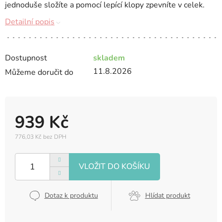
jednoduše složíte a pomocí lepící klopy zpevníte v celek.
Detailní popis
Dostupnost
skladem
11.8.2026
Můžeme doručit do
939 Kč
776,03 Kč bez DPH
Měrná
cena:
Dotaz k produktu
Hlídat produkt