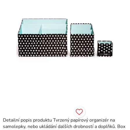
hvězdiček.
Detailní popis produktu Tvrzený papírový organizér na
samolepky, nebo ukládání dalších drobností a doplňků. Box