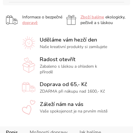
Informace o bezpečné
Zboží balíme
ekologicky,
dopravě
pečlivě a s láskou
Uděláme vám hezčí den
Naše kreativní produkty si zamilujete
Radost otevřít
Zabaleno s láskou a ohledem k
přírodě
Doprava od 65,- Kč
ZDARMA při nákupu nad 1600,- Kč
Záleží nám na vás
Vaše spokojenost je na prvním místě
Popis
Možnosti dopravy
Jak balíme