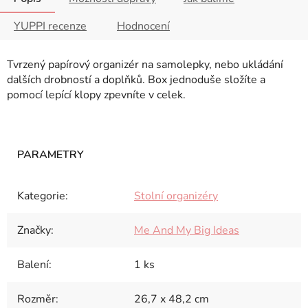
YUPPI recenze
Hodnocení
Tvrzený papírový organizér na samolepky, nebo ukládání
dalších drobností a doplňků. Box jednoduše složíte a
pomocí lepící klopy zpevníte v celek.
Kategorie
:
Stolní organizéry
Značky
:
Me And My Big Ideas
Balení
:
1 ks
Rozměr
:
26,7 x 48,2 cm