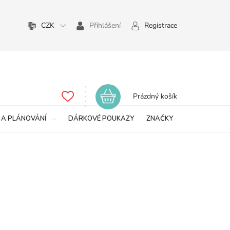
CZK
Přihlášení
Registrace
Nákupní
Prázdný košík
košík
 A PLÁNOVÁNÍ
DÁRKOVÉ POUKAZY
ZNAČKY