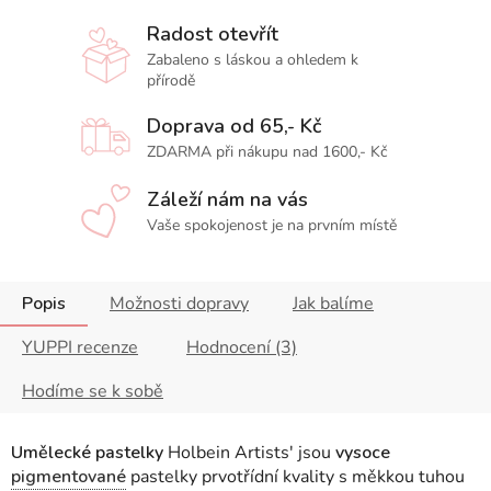
Radost otevřít
Zabaleno s láskou a ohledem k
přírodě
Doprava od 65,- Kč
ZDARMA při nákupu nad 1600,- Kč
Záleží nám na vás
Vaše spokojenost je na prvním místě
Popis
Možnosti dopravy
Jak balíme
YUPPI recenze
Hodnocení (3)
Hodíme se k sobě
Umělecké pastelky
Holbein Artists' jsou
vysoce
pigmentované
pastelky prvotřídní kvality s měkkou tuhou