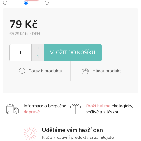
79 Kč
65,29 Kč bez DPH
Měrná
cena:
Dotaz k produktu
Hlídat produkt
Informace o bezpečné
Zboží balíme
ekologicky,
dopravě
pečlivě a s láskou
Uděláme vám hezčí den
Naše kreativní produkty si zamilujete