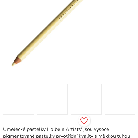
Umělecké pastelky Holbein Artists' jsou vysoce
pigmentované pastelky prvotřídní kvality s měkkou tuhou