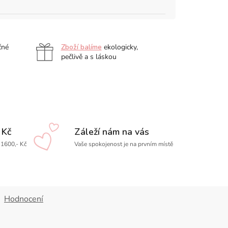
čné
Zboží balíme
ekologicky,
pečlivě a s láskou
 Kč
Záleží nám na vás
1600,- Kč
Vaše spokojenost je na prvním místě
Hodnocení