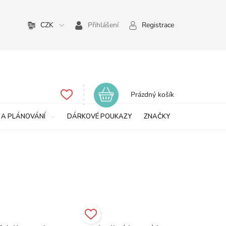
CZK
Přihlášení
Registrace
Nákupní
Prázdný košík
košík
 A PLÁNOVÁNÍ
DÁRKOVÉ POUKAZY
ZNAČKY