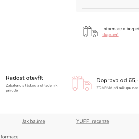
Informace o bezpe
dopravě
Radost otevřít
Doprava od 65,-
Zabaleno s láskou a ohledem k
ZDARMA při nákupu nad 
přírodě
Jak balíme
YUPPI recenze
nformace