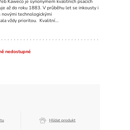
řeb Kaweco je synonymem kvalitních psacích
tuje až do roku 1883. V průběhu let se inkousty i
 s novými technologickými
la vždy prioritou. Kvalitní...
ně nedostupné
ktu
Hlídat produkt