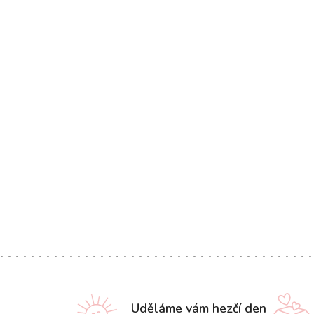
Uděláme vám hezčí den