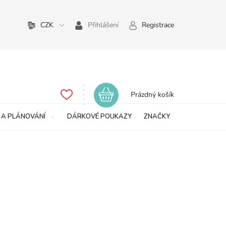
CZK
Přihlášení
Registrace
Nákupní
Prázdný košík
košík
 A PLÁNOVÁNÍ
DÁRKOVÉ POUKAZY
ZNAČKY