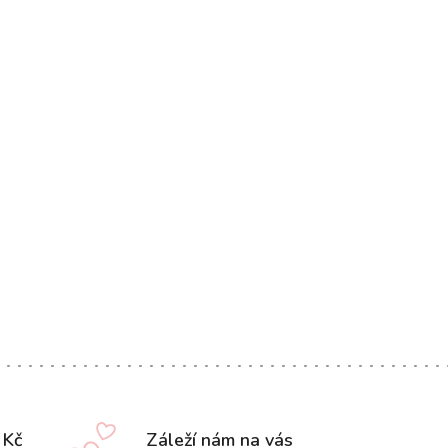
 Kč
Záleží nám na vás