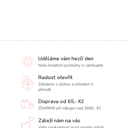
Uděláme vám hezčí den
Naše kreativní produkty si zamilujete
Radost otevřít
Zabaleno s láskou a ohledem k
přírodě
Doprava od 65,- Kč
ZDARMA při nákupu nad 1600,- Kč
Záleží nám na vás
Vaše spokojenost je na prvním místě