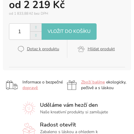
od
2 219 Kč
od
1 833,88 Kč
bez DPH
Měrná
cena:
Dotaz k produktu
Hlídat produkt
Informace o bezpečné
Zboží balíme
ekologicky,
dopravě
pečlivě a s láskou
Uděláme vám hezčí den
Naše kreativní produkty si zamilujete
Radost otevřít
Zabaleno s láskou a ohledem k