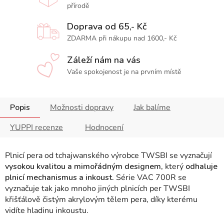
přírodě
Doprava od 65,- Kč
ZDARMA při nákupu nad 1600,- Kč
Záleží nám na vás
Vaše spokojenost je na prvním místě
Popis
Možnosti dopravy
Jak balíme
YUPPI recenze
Hodnocení
Plnicí pera od tchajwanského výrobce TWSBI se vyznačují
vysokou kvalitou a mimořádným designem,
který
odhaluje
plnicí mechanismus a inkoust.
Série VAC 700R se
vyznačuje tak jako mnoho jiných plnicích per TWSBI
křišťálově čistým akrylovým tělem pera, díky kterému
vidíte hladinu inkoustu.