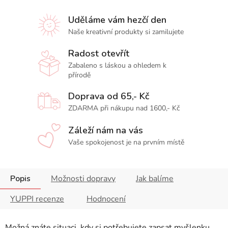
Uděláme vám hezčí den
Naše kreativní produkty si zamilujete
Radost otevřít
Zabaleno s láskou a ohledem k
přírodě
Doprava od 65,- Kč
ZDARMA při nákupu nad 1600,- Kč
Záleží nám na vás
Vaše spokojenost je na prvním místě
Popis
Možnosti dopravy
Jak balíme
YUPPI recenze
Hodnocení
Možná znáte situaci, kdy si potřebujete zapsat myšlenku