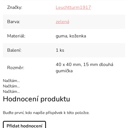
Značky
:
Leuchtturm1917
Barva
:
zelená
Materiál
:
guma, koženka
Balení
:
1 ks
40 x 40 mm, 15 mm dlouhá
Rozměr
:
gumička
Načítám...
Načítám...
Načítám...
Hodnocení produktu
Buďte první, kdo napíše příspěvek k této položce.
Přidat hodnocení