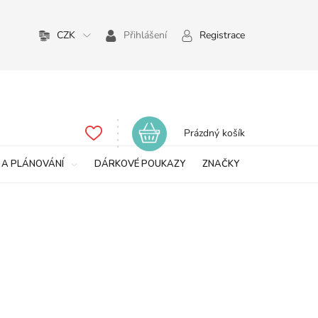
CZK
Přihlášení
Registrace
Nákupní
Prázdný košík
košík
 A PLÁNOVÁNÍ
DÁRKOVÉ POUKAZY
ZNAČKY