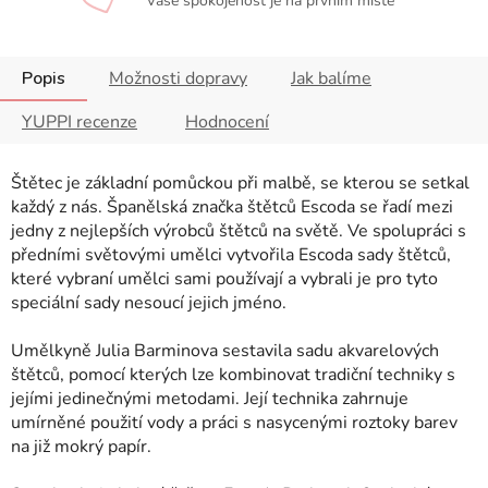
Vaše spokojenost je na prvním místě
Popis
Možnosti dopravy
Jak balíme
YUPPI recenze
Hodnocení
Štětec je základní pomůckou při malbě, se kterou se setkal
každý z nás. Španělská značka štětců Escoda se řadí mezi
jedny z nejlepších výrobců štětců na světě. Ve spolupráci s
předními světovými umělci vytvořila Escoda sady štětců,
které vybraní umělci sami používají a vybrali je pro tyto
speciální sady nesoucí jejich jméno.
Umělkyně Julia Barminova sestavila sadu akvarelových
štětců, pomocí kterých lze kombinovat tradiční techniky s
jejími jedinečnými metodami. Její technika zahrnuje
umírněné použití vody a práci s nasycenými roztoky barev
na již mokrý papír.