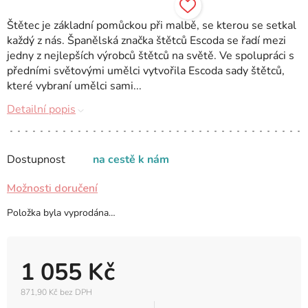
Štětec je základní pomůckou při malbě, se kterou se setkal
každý z nás. Španělská značka štětců Escoda se řadí mezi
jedny z nejlepších výrobců štětců na světě. Ve spolupráci s
předními světovými umělci vytvořila Escoda sady štětců,
které vybraní umělci sami...
Detailní popis
Dostupnost
na cestě k nám
Možnosti doručení
Položka byla vyprodána…
1 055 Kč
871,90 Kč bez DPH
Měrná