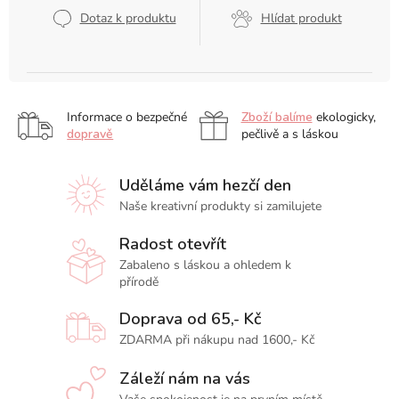
cena:
Dotaz k produktu
Hlídat produkt
Informace o bezpečné
Zboží balíme
ekologicky,
dopravě
pečlivě a s láskou
Uděláme vám hezčí den
Naše kreativní produkty si zamilujete
Radost otevřít
Zabaleno s láskou a ohledem k
přírodě
Doprava od 65,- Kč
ZDARMA při nákupu nad 1600,- Kč
Záleží nám na vás