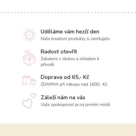
Uděláme vám hezčí den
Naše kreativní produkty si zamilujete
Radost otevřít
Zabaleno s láskou a ohledem k
přírodě
Doprava od 65,- Kč
ZDARMA při nákupu nad 1600,- Kč
Záleží nám na vás
Vaše spokojenost je na prvním místě
Z