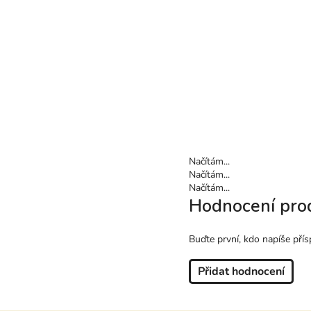
Načítám...
Načítám...
Načítám...
Hodnocení pro
Buďte první, kdo napíše přís
Přidat hodnocení