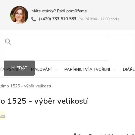
Máte otázky? Rádi pomůžeme.
(+420)
733 510 583
(Po-Pá 8:00 - 17:00 hod.)
HLEDAT
Í A PSANÍ
MALOVÁNÍ
PAPÍRNICTVÍ A TVOŘENÍ
DIÁŘE
imo 1525 - výběr velikostí
 1525 - výběr velikostí
ení