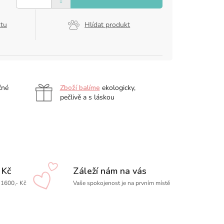
ktu
Hlídat produkt
čné
Zboží balíme
ekologicky,
pečlivě a s láskou
 Kč
Záleží nám na vás
1600,- Kč
Vaše spokojenost je na prvním místě