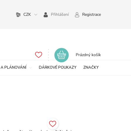
CZK
Přihlášení
Registrace
Nákupní
Prázdný košík
košík
 A PLÁNOVÁNÍ
DÁRKOVÉ POUKAZY
ZNAČKY