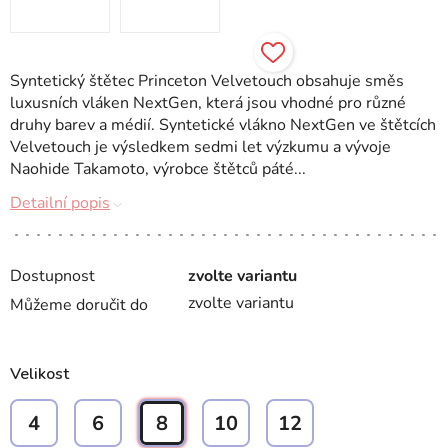
Syntetický štětec Princeton Velvetouch obsahuje směs
luxusních vláken NextGen, která jsou vhodné pro různé
druhy barev a médií. Syntetické vlákno NextGen ve štětcích
Velvetouch je výsledkem sedmi let výzkumu a vývoje
Naohide Takamoto, výrobce štětců páté...
Detailní popis
Dostupnost
zvolte variantu
zvolte variantu
Můžeme doručit do
Velikost
4
6
8
10
12