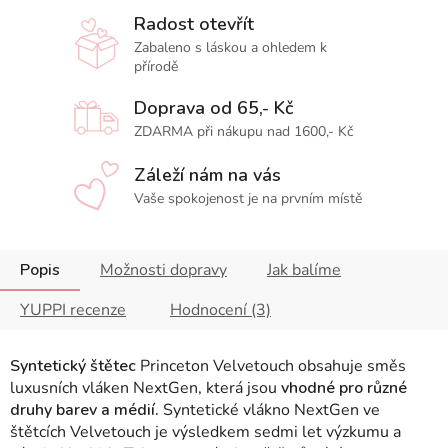
Radost otevřít
Zabaleno s láskou a ohledem k
přírodě
Doprava od 65,- Kč
ZDARMA při nákupu nad 1600,- Kč
Záleží nám na vás
Vaše spokojenost je na prvním místě
Popis
Možnosti dopravy
Jak balíme
YUPPI recenze
Hodnocení (3)
Syntetický štětec
Princeton Velvetouch obsahuje směs
luxusních vláken NextGen, která jsou
vhodné pro různé
druhy barev a médií.
Syntetické vlákno NextGen ve
štětcích Velvetouch je výsledkem sedmi let výzkumu a