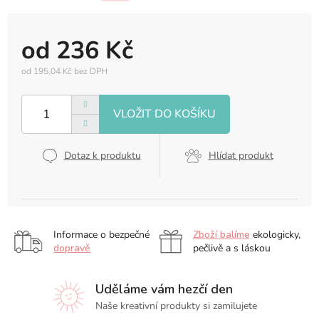
od
236 Kč
od
195,04 Kč
bez DPH
Měrná
cena:
Dotaz k produktu
Hlídat produkt
Informace o bezpečné
Zboží balíme
ekologicky,
dopravě
pečlivě a s láskou
Uděláme vám hezčí den
Naše kreativní produkty si zamilujete