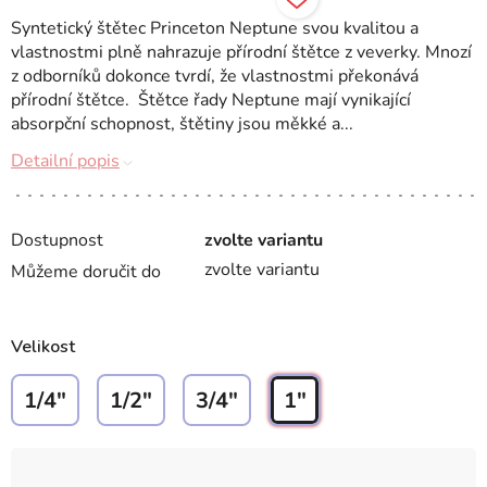
Syntetický štětec Princeton Neptune svou kvalitou a
vlastnostmi plně nahrazuje přírodní štětce z veverky. Mnozí
z odborníků dokonce tvrdí, že vlastnostmi překonává
přírodní štětce. Štětce řady Neptune mají vynikající
absorpční schopnost, štětiny jsou měkké a...
Detailní popis
Dostupnost
zvolte variantu
zvolte variantu
Můžeme doručit do
Velikost
1/4"
1/2"
3/4"
1"