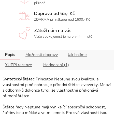
přírodě
Doprava od 65,- Kč
ZDARMA při nákupu nad 1600,- Kč
Záleží nám na vás
Vaše spokojenost je na prvním místě
Popis
Možnosti dopravy
Jak balíme
YUPPI recenze
Hodnocení (1)
Syntetický štětec
Princeton Neptune svou kvalitou a
vlastnostmi plně nahrazuje přírodní štětce z veverky
.
Mnozí
z odborníků dokonce tvrdí, že vlastnostmi překonává
přírodní štětce.
Štětce řady Neptune mají vynikající absorpční schopnost,
štětiny jsou měkké a velmi jemné. Pro své vlastnosti jsou