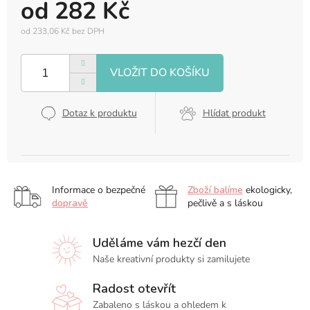
od
282 Kč
od
233,06 Kč
bez DPH
Měrná
cena:
Dotaz k produktu
Hlídat produkt
Informace o bezpečné
Zboží balíme
ekologicky,
dopravě
pečlivě a s láskou
Uděláme vám hezčí den
Naše kreativní produkty si zamilujete
Radost otevřít
Zabaleno s láskou a ohledem k