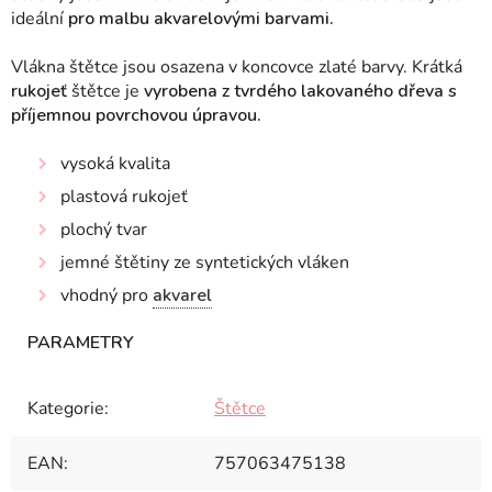
ideální
pro malbu akvarelovými barvami.
Vlákna štětce jsou
osazena v koncovce zlaté barvy. Krátká
rukojeť
štětce je
vyrobena z tvrdého lakovaného dřeva s
příjemnou povrchovou úpravou.
vysoká kvalita
plastová rukojeť
plochý tvar
jemné štětiny ze syntetických vláken
vhodný pro
akvarel
Kategorie
:
Štětce
EAN
:
757063475138