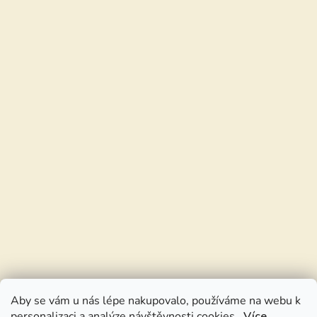
Aby se vám u nás lépe nakupovalo, používáme na webu k
personalizaci a analýze návštěvnosti cookies.
Více