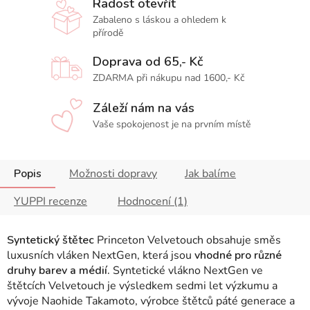
Radost otevřít
Zabaleno s láskou a ohledem k
přírodě
Doprava od 65,- Kč
ZDARMA při nákupu nad 1600,- Kč
Záleží nám na vás
Vaše spokojenost je na prvním místě
Popis
Možnosti dopravy
Jak balíme
YUPPI recenze
Hodnocení (1)
Syntetický štětec
Princeton Velvetouch obsahuje směs
luxusních vláken NextGen, která jsou
vhodné pro různé
druhy barev a médií.
Syntetické vlákno NextGen ve
štětcích Velvetouch je výsledkem sedmi let výzkumu a
vývoje Naohide Takamoto, výrobce štětců páté generace a