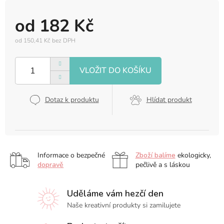
od
182 Kč
od
150,41 Kč
bez DPH
Měrná
cena:
Dotaz k produktu
Hlídat produkt
Informace o bezpečné
Zboží balíme
ekologicky,
dopravě
pečlivě a s láskou
Uděláme vám hezčí den
Naše kreativní produkty si zamilujete