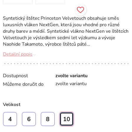
Syntetický štětec Princeton Velvetouch obsahuje směs
luxusních vláken NextGen, která jsou vhodné pro různé
druhy barev a médií. Syntetické vlákno NextGen ve štětcích
Velvetouch je výsledkem sedmi let výzkumu a vývoje
Naohide Takamoto, výrobce štětců páté...
Detailní popis
Dostupnost
zvolte variantu
zvolte variantu
Můžeme doručit do
Velikost
4
6
8
10