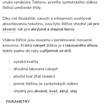
vnuka vynálezce Taklonu, prvního syntetického vlákna
štětců umělecké třídy.
Díky své flexibilitě, savosti a schopnosti uvolňovat
absorbovanou tekutinu, jsou tyto štětce vhodné jak
pro
akvarel
, tak pro
akrylové a olejové barvy.
Vlákna štětce jsou
osazena v poniklované mosazné
koncovce. Krátká
rukojeť
štětce je
z lakovaného dřeva
,
dobře padne do ruky a
příjemně se drží.
vysoká kvalita
dřevěná lakovaná rukojeť
plochý tvar (flat shader)
jemné štětiny ze syntetických vláken
vhodný pro
akvarel,
kvaš
, akryl, olej