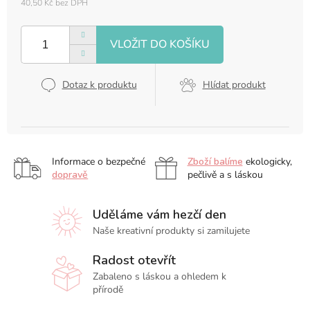
40,50 Kč bez DPH
Měrná
cena:
Dotaz k produktu
Hlídat produkt
Informace o bezpečné
Zboží balíme
ekologicky,
dopravě
pečlivě a s láskou
Uděláme vám hezčí den
Naše kreativní produkty si zamilujete
Radost otevřít
Zabaleno s láskou a ohledem k
přírodě