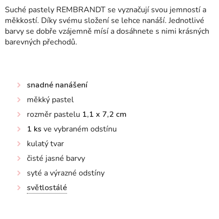
Suché pastely REMBRANDT se vyznačují svou jemností a
měkkostí. Díky svému složení se lehce nanáší. Jednotlivé
barvy se dobře vzájemně mísí a dosáhnete s nimi krásných
barevných přechodů.
snadné nanášení
měkký pastel
rozměr pastelu
1,1 x 7,2 cm
1 ks
ve vybraném odstínu
kulatý tvar
čisté jasné barvy
syté a výrazné odstíny
světlostálé