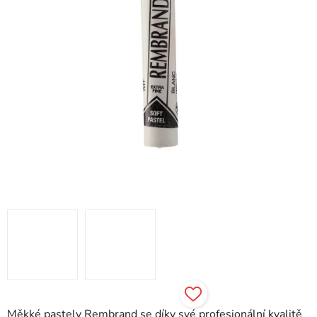
Měkké pastely Rembrand se díky své profesionální kvalitě