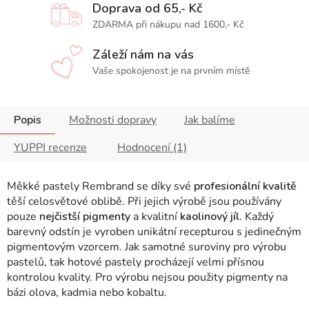
Doprava od 65,- Kč
ZDARMA při nákupu nad 1600,- Kč
Záleží nám na vás
Vaše spokojenost je na prvním místě
Popis
Možnosti dopravy
Jak balíme
YUPPI recenze
Hodnocení (1)
Měkké pastely Rembrand se díky své
profesionální kvalitě
těší celosvětové oblibě. Při jejich výrobě jsou používány
pouze
nejčistší pigmenty
a kvalitní
kaolinový jíl.
Každý
barevný odstín je vyroben unikátní recepturou s jedinečným
pigmentovým vzorcem. Jak samotné suroviny pro výrobu
pastelů, tak hotové pastely procházejí velmi přísnou
kontrolou kvality. Pro výrobu nejsou použity pigmenty na
bázi olova, kadmia nebo kobaltu.