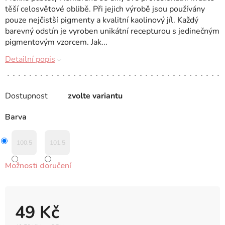
těší celosvětové oblibě. Při jejich výrobě jsou používány
pouze nejčistší pigmenty a kvalitní kaolinový jíl. Každý
barevný odstín je vyroben unikátní recepturou s jedinečným
pigmentovým vzorcem. Jak...
Detailní popis
Dostupnost
zvolte variantu
Barva
100.5
101.5
Možnosti doručení
49 Kč