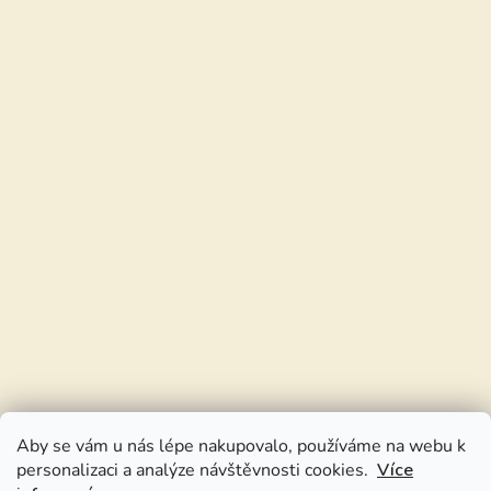
Aby se vám u nás lépe nakupovalo, používáme na webu k
personalizaci a analýze návštěvnosti cookies.
Více