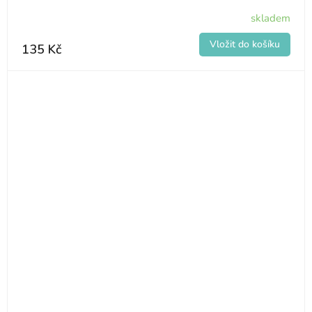
skladem
135 Kč