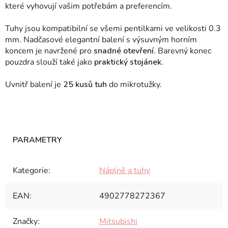
které vyhovují vašim potřebám a preferencím.
Tuhy jsou kompatibilní se všemi pentilkami ve velikosti 0.3
mm. Nadčasové elegantní balení s výsuvným horním
koncem je navržené pro
snadné otevření.
Barevný konec
pouzdra slouží také jako
praktický stojánek
.
Uvnitř balení je
25 kusů tuh
do mikrotužky.
Kategorie
:
Náplně a tuhy
EAN
:
4902778272367
Značky
:
Mitsubishi