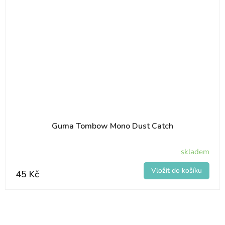
Guma Tombow Mono Dust Catch
skladem
45 Kč