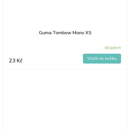
Guma Tombow Mono XS
skladem
23 Kč