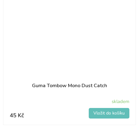
Guma Tombow Mono Dust Catch
skladem
45 Kč