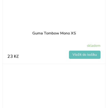
Guma Tombow Mono XS
skladem
23 Kč