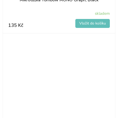
skladem
135 Kč