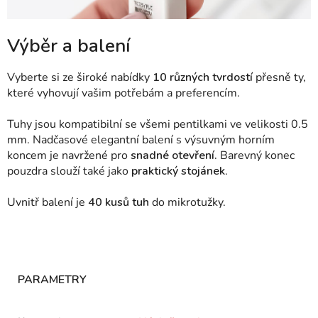
Výběr a balení
Vyberte si ze široké nabídky
10 různých tvrdostí
přesně ty,
které vyhovují vašim potřebám a preferencím.
Tuhy jsou kompatibilní se všemi pentilkami ve velikosti 0.5
mm. Nadčasové elegantní balení s výsuvným horním
koncem je navržené pro
snadné otevření.
Barevný konec
pouzdra slouží také jako
praktický stojánek
.
Uvnitř balení je
40 kusů tuh
do mikrotužky.