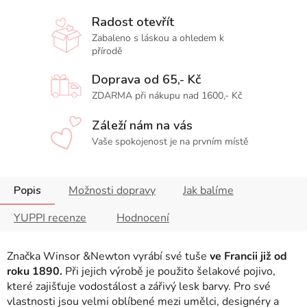
Radost otevřít
Zabaleno s láskou a ohledem k
přírodě
Doprava od 65,- Kč
ZDARMA při nákupu nad 1600,- Kč
Záleží nám na vás
Vaše spokojenost je na prvním místě
Popis
Možnosti dopravy
Jak balíme
YUPPI recenze
Hodnocení
Značka Winsor &Newton vyrábí své tuše
ve Francii již od
roku 1890.
Při jejich výrobě je použito šelakové pojivo,
které zajišťuje vodostálost a zářivý lesk barvy. Pro své
vlastnosti jsou velmi oblíbené mezi umělci, designéry a