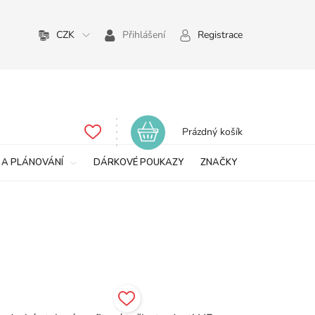
CZK
Přihlášení
Registrace
Nákupní
Prázdný košík
košík
 A PLÁNOVÁNÍ
DÁRKOVÉ POUKAZY
ZNAČKY