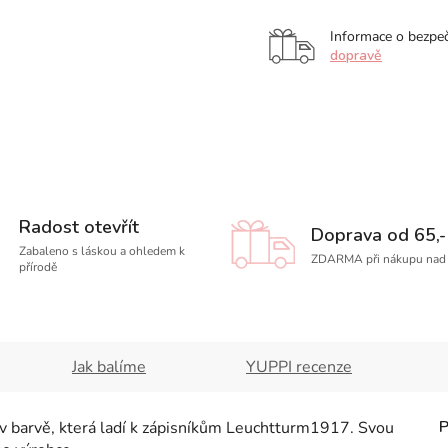
Informace o bezpe
dopravě
Radost otevřít
Doprava od 65,-
Zabaleno s láskou a ohledem k
ZDARMA při nákupu nad 
přírodě
Jak balíme
YUPPI recenze
v barvě, která ladí k zápisníkům Leuchtturm1917.
Svou