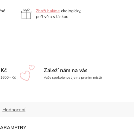
čné
Zboží balíme
ekologicky,
pečlivě a s láskou
 Kč
Záleží nám na vás
1600,- Kč
Vaše spokojenost je na prvním místě
Hodnocení