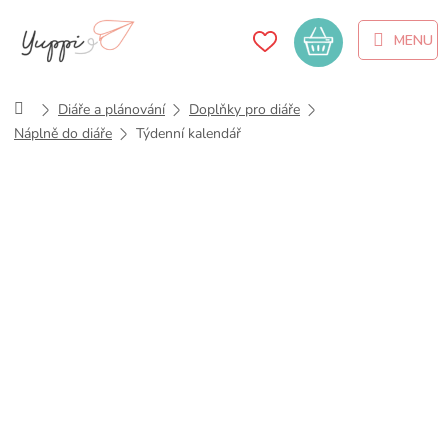
Přejít
na
Nákupní
obsah
košík
Domů
Diáře a plánování
Doplňky pro diáře
Náplně do diáře
Týdenní kalendář