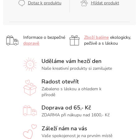
Dotaz k produktu
Hlídat produkt
Informace o bezpečné
Zboží balíme
ekologicky,
dopravě
pečlivě a s láskou
Uděláme vám hezčí den
Naše kreativní produkty si zamilujete
Radost otevřít
Zabaleno s láskou a ohledem k
přírodě
Doprava od 65,- Kč
ZDARMA při nákupu nad 1600,- Kč
Záleží nám na vás
Vaše spokojenost je na prvním místě