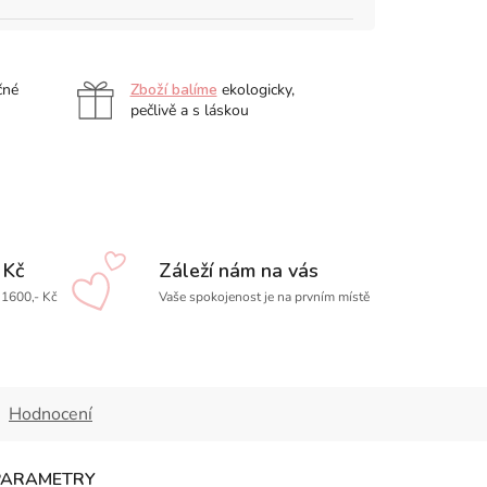
čné
Zboží balíme
ekologicky,
pečlivě a s láskou
 Kč
Záleží nám na vás
1600,- Kč
Vaše spokojenost je na prvním místě
Hodnocení