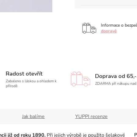
Informace o bezpe
dopravě
Radost otevřít
Doprava od 65,-
Zabaleno s láskou a ohledem k
ZDARMA při nákupu nad 
přírodě
Jak balíme
YUPPI recenze
cii již od roku 1890.
Při jejich výrobě je použito šelakové