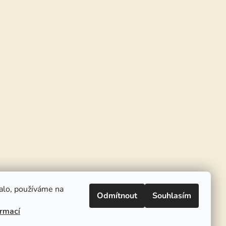
alo, používáme na
Odmítnout
Souhlasím
ormací