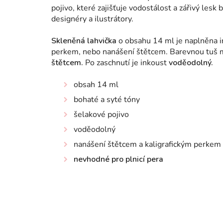
pojivo, které zajišťuje vodostálost a zářivý lesk
designéry a ilustrátory.
Skleněná lahvička
o obsahu 14 ml je naplněna i
perkem, nebo nanášení štětcem. Barevnou tuš m
štětcem.
Po zaschnutí je inkoust
voděodolný.
obsah 14 ml
bohaté a syté tóny
šelakové pojivo
voděodolný
nanášení štětcem a kaligrafickým perkem
nevhodné pro plnicí pera