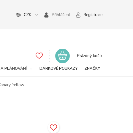
CZK
Přihlášení
Registrace
Nákupní
Prázdný košík
košík
 A PLÁNOVÁNÍ
DÁRKOVÉ POUKAZY
ZNAČKY
anary Yellow