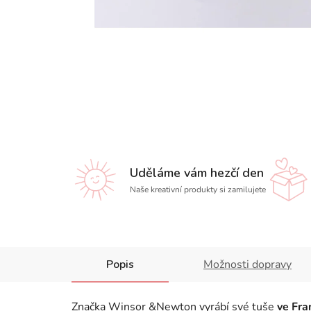
Uděláme vám hezčí den
Naše kreativní produkty si zamilujete
Popis
Možnosti dopravy
Značka Winsor &Newton vyrábí své tuše
ve Fran