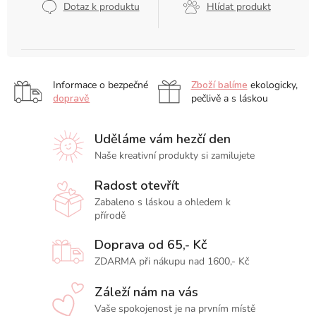
Dotaz k produktu
Hlídat produkt
Informace o bezpečné
Zboží balíme
ekologicky,
dopravě
pečlivě a s láskou
Uděláme vám hezčí den
Naše kreativní produkty si zamilujete
Radost otevřít
Zabaleno s láskou a ohledem k
přírodě
Doprava od 65,- Kč
ZDARMA při nákupu nad 1600,- Kč
Záleží nám na vás
Vaše spokojenost je na prvním místě