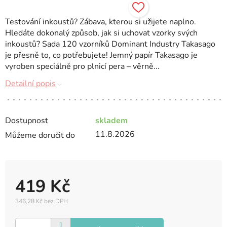
Testování inkoustů? Zábava, kterou si užijete naplno.
Hledáte dokonalý způsob, jak si uchovat vzorky svých
inkoustů? Sada 120 vzorníků Dominant Industry Takasago
je přesně to, co potřebujete! Jemný papír Takasago je
vyroben speciálně pro plnicí pera – věrně...
Detailní popis
Dostupnost
skladem
11.8.2026
Můžeme doručit do
419 Kč
346,28 Kč bez DPH
Měrná
cena: