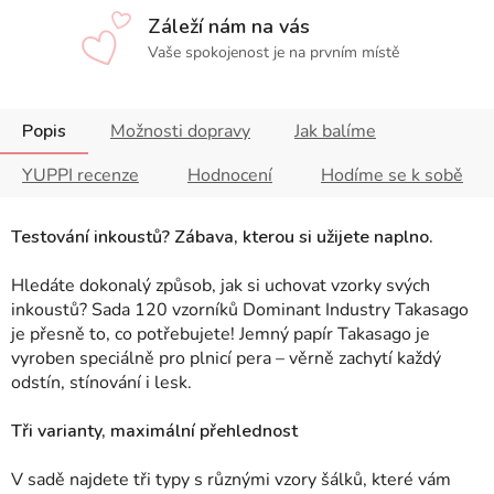
Záleží nám na vás
Vaše spokojenost je na prvním místě
Popis
Možnosti dopravy
Jak balíme
YUPPI recenze
Hodnocení
Hodíme se k sobě
Testování inkoustů? Zábava, kterou si užijete naplno.
Hledáte dokonalý způsob, jak si uchovat vzorky svých
inkoustů? Sada 120 vzorníků Dominant Industry Takasago
je přesně to, co potřebujete! Jemný papír Takasago je
vyroben speciálně pro plnicí pera – věrně zachytí každý
odstín, stínování i lesk.
Tři varianty, maximální přehlednost
V sadě najdete tři typy s různými vzory šálků, které vám