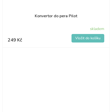
Konvertor do pera Pilot
skladem
249 Kč