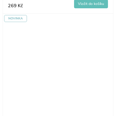
269 Kč
NOVINKA