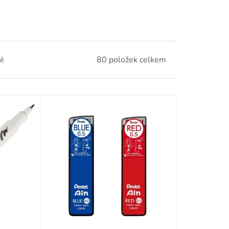
80
položek celkem
ě