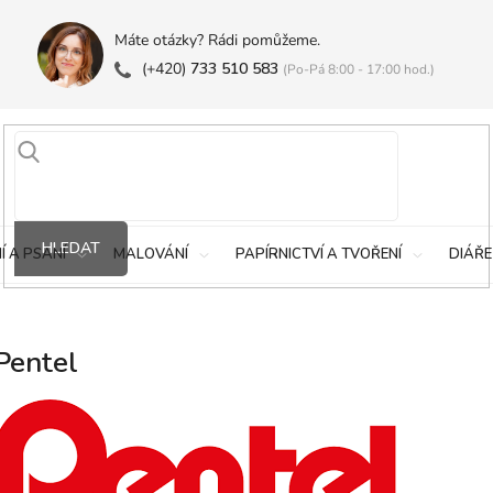
Máte otázky? Rádi pomůžeme.
(+420)
733 510 583
(Po-Pá 8:00 - 17:00 hod.)
HLEDAT
Í A PSANÍ
MALOVÁNÍ
PAPÍRNICTVÍ A TVOŘENÍ
DIÁŘE
Pentel