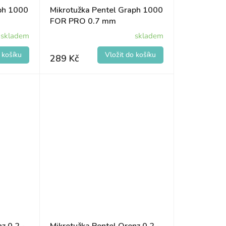
aph 1000
Mikrotužka Pentel Graph 1000
FOR PRO 0.7 mm
skladem
skladem
289 Kč