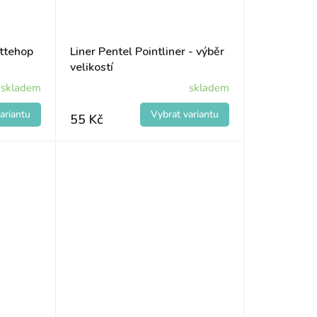
ttehop
Liner Pentel Pointliner - výběr
velikostí
skladem
skladem
55 Kč