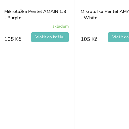
Mikrotužka Pentel AMAIN 1.3
Mikrotužka Pentel AMA
- Purple
- White
skladem
105 Kč
105 Kč