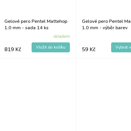
Gelové pero Pentel Mattehop
Gelové pero Pentel Ma
1.0 mm - sada 14 ks
1.0 mm - výběr barev
skladem
819 Kč
59 Kč