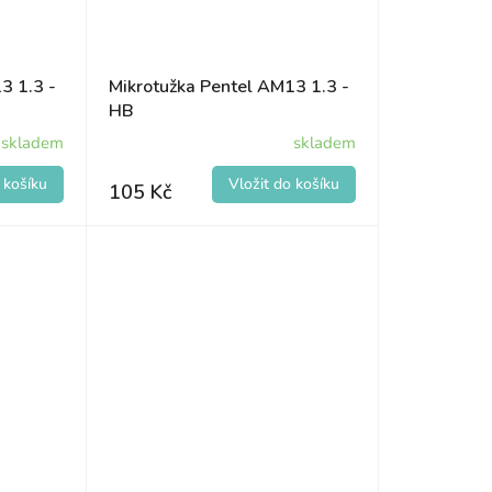
3 1.3 -
Mikrotužka Pentel AM13 1.3 -
HB
skladem
skladem
105 Kč