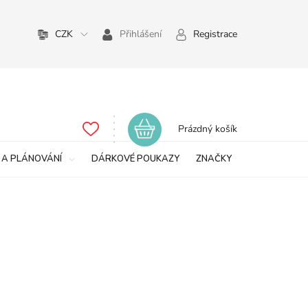
CZK
Přihlášení
Registrace
Nákupní
Prázdný košík
košík
 A PLÁNOVÁNÍ
DÁRKOVÉ POUKAZY
ZNAČKY