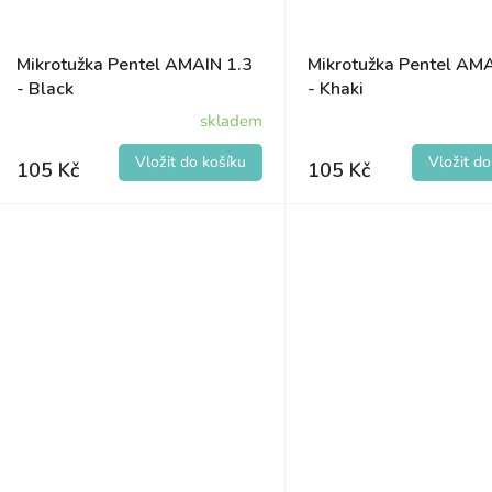
Mikrotužka Pentel AMAIN 1.3
Mikrotužka Pentel AMA
- Black
- Khaki
skladem
105 Kč
105 Kč