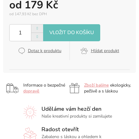
od
179 Kč
od
147,93 Kč
bez DPH
Měrná
cena:
Dotaz k produktu
Hlídat produkt
Informace o bezpečné
Zboží balíme
ekologicky,
dopravě
pečlivě a s láskou
Uděláme vám hezčí den
Naše kreativní produkty si zamilujete
Radost otevřít
Zabaleno s láskou a ohledem k