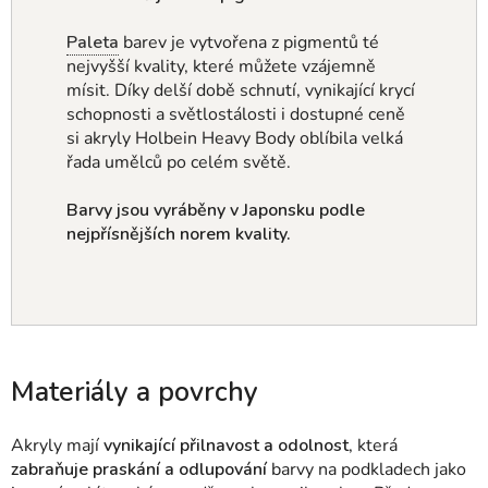
Paleta
barev je vytvořena z pigmentů té
nejvyšší kvality, které můžete vzájemně
mísit.
Díky delší době schnutí, vynikající krycí
schopnosti a světlostálosti i dostupné ceně
si akryly Holbein Heavy Body oblíbila velká
řada umělců po celém světě.
Barvy jsou vyráběny v Japonsku podle
nejpřísnějších norem kvality.
Materiály a povrchy
Akryly mají
vynikající přilnavost a odolnost
, která
zabraňuje praskání a odlupování
barvy na podkladech jako