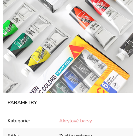
Kategorie
:
Akrylové barvy