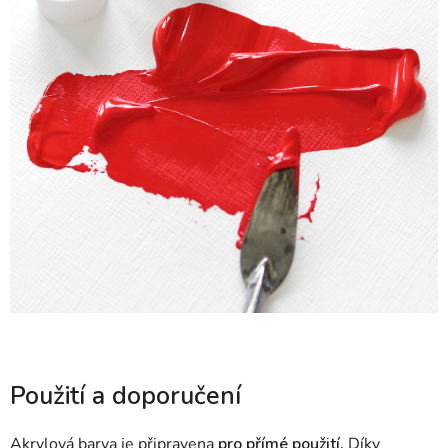
Použití a doporučení
Akrylová barva je připravena
pro přímé použití.
Díky