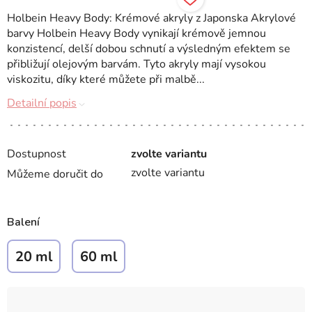
Holbein Heavy Body: Krémové akryly z Japonska Akrylové
barvy Holbein Heavy Body vynikají krémově jemnou
konzistencí, delší dobou schnutí a výsledným efektem se
přibližují olejovým barvám. Tyto akryly mají vysokou
viskozitu, díky které můžete při malbě...
Detailní popis
Dostupnost
zvolte variantu
zvolte variantu
Můžeme doručit do
Balení
20 ml
60 ml