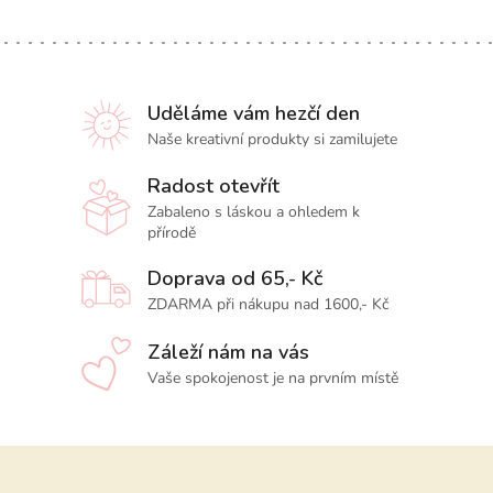
Uděláme vám hezčí den
Naše kreativní produkty si zamilujete
Radost otevřít
Zabaleno s láskou a ohledem k
přírodě
Doprava od 65,- Kč
ZDARMA při nákupu nad 1600,- Kč
Záleží nám na vás
Vaše spokojenost je na prvním místě
Z