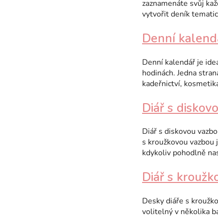
zaznamenáte svůj kaž
vytvořit deník tematic
Denní kalend
Denní kalendář je ide
hodinách. Jedna strana
kadeřnictví, kosmetik
Diář s diskov
Diář s diskovou vazbo
s kroužkovou vazbou j
kdykoliv pohodlně nas
Diář s krouž
Desky diáře s kroužko
volitelný v několika b