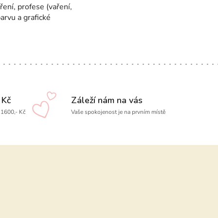
ení, profese (vaření,
barvu a grafické
 Kč
Záleží nám na vás
1600,- Kč
Vaše spokojenost je na prvním místě