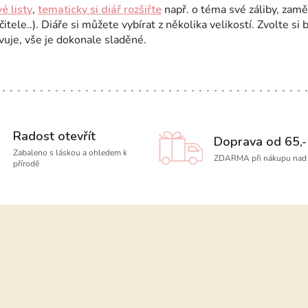
 listy
,
tematicky si diář rozšiřte
např. o téma své záliby, zaměř
itele..). Diáře si můžete vybírat z několika velikostí. Zvolte si 
vuje, vše je dokonale sladěné.
Radost otevřít
Doprava od 65,-
Zabaleno s láskou a ohledem k
ZDARMA při nákupu nad 
přírodě