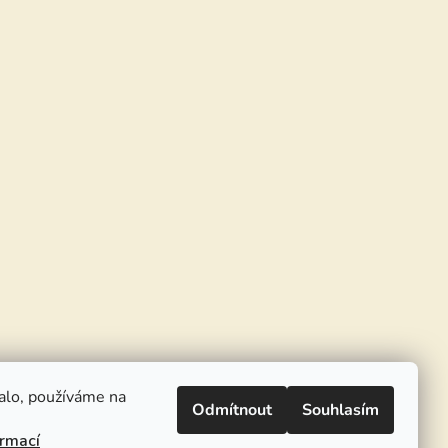
alo, používáme na
Odmítnout
Souhlasím
ormací