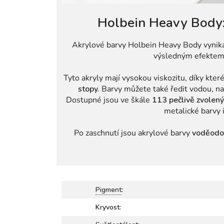
Holbein Heavy Body:
Akrylové barvy Holbein Heavy Body vynik
výsledným efekte
Tyto akryly mají vysokou viskozitu, díky kte
stopy.
Barvy můžete také ředit vodou, na
Dostupné jsou ve škále
113 pečlivě zvolen
metalické barvy 
Po zaschnutí jsou akrylové barvy
voděodo
Pigment
:
Kryvost: