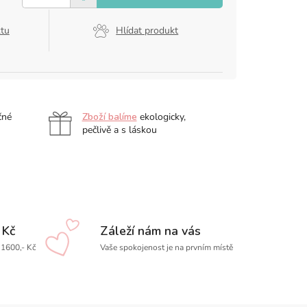
ktu
Hlídat produkt
čné
Zboží balíme
ekologicky,
pečlivě a s láskou
 Kč
Záleží nám na vás
1600,- Kč
Vaše spokojenost je na prvním místě