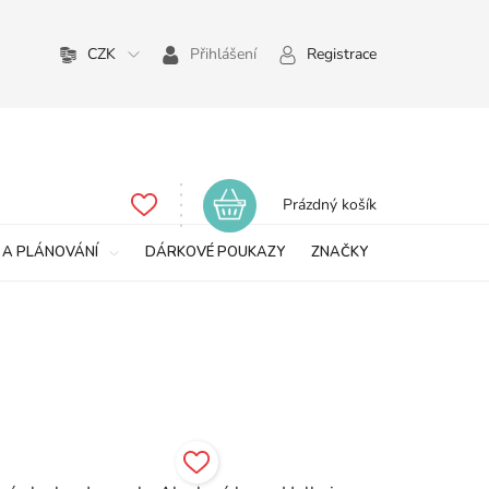
CZK
Přihlášení
Registrace
Nákupní
Prázdný košík
košík
 A PLÁNOVÁNÍ
DÁRKOVÉ POUKAZY
ZNAČKY