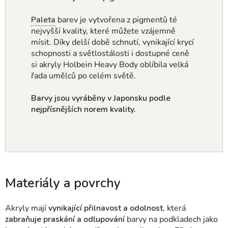
Paleta
barev je vytvořena z pigmentů té
nejvyšší kvality, které můžete vzájemně
mísit.
Díky delší době schnutí, vynikající krycí
schopnosti a světlostálosti i dostupné ceně
si akryly Holbein Heavy Body oblíbila velká
řada umělců po celém světě.
Barvy jsou vyráběny v Japonsku podle
nejpřísnějších norem kvality.
Materiály a povrchy
Akryly mají
vynikající přilnavost a odolnost
, která
zabraňuje praskání a odlupování
barvy na podkladech jako