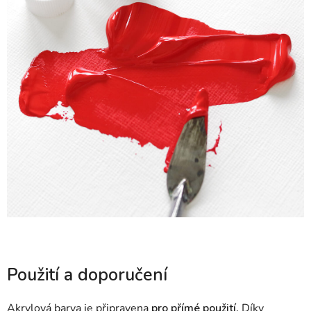
Použití a doporučení
Akrylová barva je připravena
pro přímé použití.
Díky