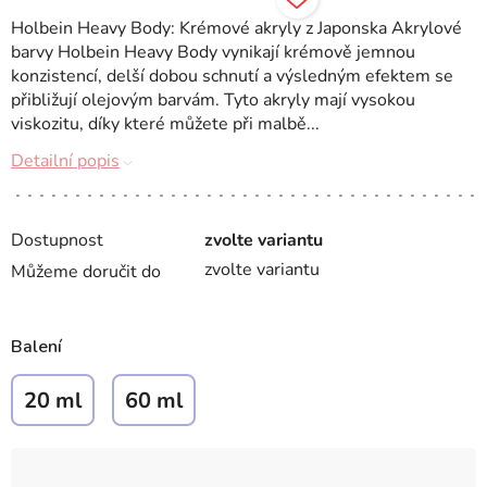
Holbein Heavy Body: Krémové akryly z Japonska Akrylové
barvy Holbein Heavy Body vynikají krémově jemnou
konzistencí, delší dobou schnutí a výsledným efektem se
přibližují olejovým barvám. Tyto akryly mají vysokou
viskozitu, díky které můžete při malbě...
Detailní popis
Dostupnost
zvolte variantu
zvolte variantu
Můžeme doručit do
Balení
20 ml
60 ml