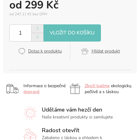
od
299 Kč
od
247,11 Kč
bez DPH
Měrná
cena:
Dotaz k produktu
Hlídat produkt
Informace o bezpečné
Zboží balíme
ekologicky,
dopravě
pečlivě a s láskou
Uděláme vám hezčí den
Naše kreativní produkty si zamilujete
Radost otevřít
Zabaleno s láskou a ohledem k