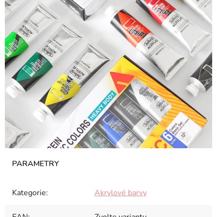
Kategorie
:
Akrylové barvy