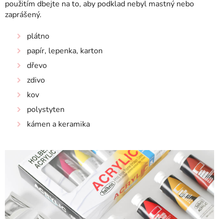
použitím dbejte na to, aby podklad nebyl mastný nebo
zaprášený.
plátno
papír, lepenka, karton
dřevo
zdivo
kov
polystyten
kámen a keramika