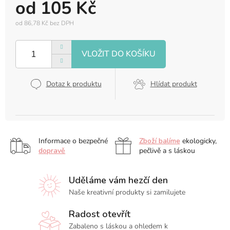
od
105 Kč
od
86,78 Kč
bez DPH
Měrná
cena:
Dotaz k produktu
Hlídat produkt
Informace o bezpečné
Zboží balíme
ekologicky,
dopravě
pečlivě a s láskou
Uděláme vám hezčí den
Naše kreativní produkty si zamilujete
Radost otevřít
Zabaleno s láskou a ohledem k