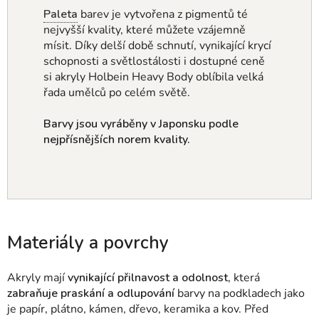
Paleta
barev je vytvořena z pigmentů té
nejvyšší kvality, které můžete vzájemně
mísit.
Díky delší době schnutí, vynikající krycí
schopnosti a světlostálosti i dostupné ceně
si akryly Holbein Heavy Body oblíbila velká
řada umělců po celém světě.
Barvy jsou vyráběny v Japonsku podle
nejpřísnějších norem kvality.
Materiály a povrchy
Akryly mají
vynikající přilnavost a odolnost
, která
zabraňuje praskání a odlupování
barvy na podkladech jako
je papír, plátno, kámen, dřevo, keramika a kov.
Před