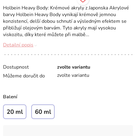
Holbein Heavy Body: Krémové akryly z Japonska Akrylové
barvy Holbein Heavy Body vynikají krémově jemnou
konzistencí, delší dobou schnutí a výsledným efektem se
přibližují olejovým barvám. Tyto akryly mají vysokou
viskozitu, díky které můžete při malbě...
Detailní popis
Dostupnost
zvolte variantu
zvolte variantu
Můžeme doručit do
Balení
20 ml
60 ml