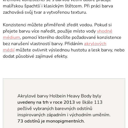
malířskou špachtlí i klasickým štětcem. Při práci barva
zachovává svůj tvar a vytvořenou texturu.
Konzistenci můžete přiměřeně zředit vodou. Pokud si
přejete barvu více naředit, použije místo vody
vhodné
médium
, pomocí kterého docílíte požadované konzistence
bez narušení vlastností barvy. Přidáním
akrylových
médií
můžete ovlivnit výslednou hustotu a lesk barvy, nebo
dodat působivé zajímavé efekty.
Akrylové barvy Holbein Heavy Body byly
uvedeny na trh v roce 2013
ve škále 113
pečlivě vybraných barevných odstínů
inspirovaných západním i východním uměním
.
73 odstínů je monopigmentních.