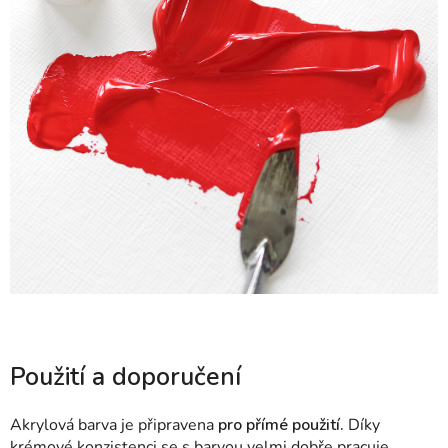
Použití a doporučení
Akrylová barva je připravena
pro přímé použití.
Díky
krémové konzistenci se s barvou velmi dobře pracuje