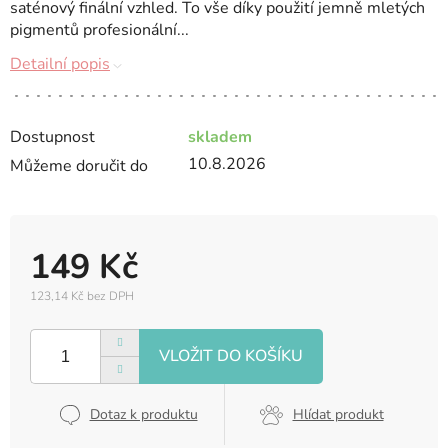
saténový finální vzhled. To vše díky použití jemně mletých
pigmentů profesionální...
Detailní popis
Dostupnost
skladem
10.8.2026
Můžeme doručit do
149 Kč
123,14 Kč bez DPH
Měrná
cena:
Dotaz k produktu
Hlídat produkt