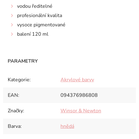
vodou ředitelné
profesionální kvalita
vysoce pigmentované
balení 120 ml
Kategorie
:
Akrylové barvy
EAN
:
094376986808
Značky
:
Winsor & Newton
Barva
:
hnědá