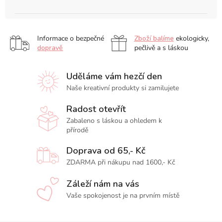
Informace o bezpečné
Zboží balíme
ekologicky,
dopravě
pečlivě a s láskou
Uděláme vám hezčí den
Naše kreativní produkty si zamilujete
Radost otevřít
Zabaleno s láskou a ohledem k
přírodě
Doprava od 65,- Kč
ZDARMA při nákupu nad 1600,- Kč
Záleží nám na vás
Vaše spokojenost je na prvním místě